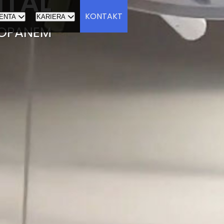
ITAL
KONTAKT
ENTA
KARIERA
KOPANEM