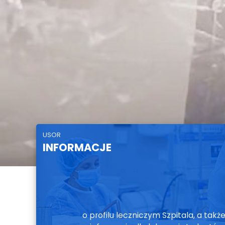
USOR
INFORMACJE
o profilu leczniczym Szpitala, a takż