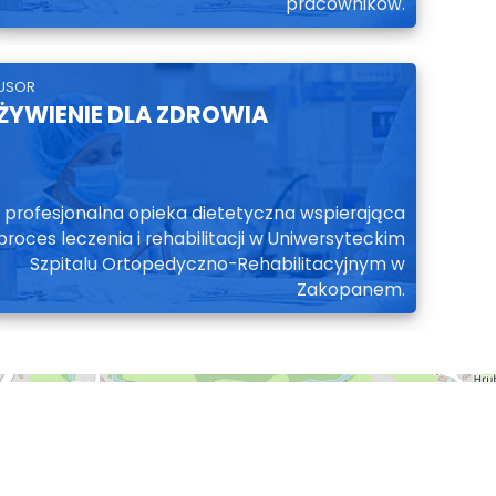
pracowników.
USOR
ŻYWIENIE DLA ZDROWIA
profesjonalna opieka dietetyczna wspierająca
proces leczenia i rehabilitacji w Uniwersyteckim
Szpitalu Ortopedyczno-Rehabilitacyjnym w
Zakopanem.