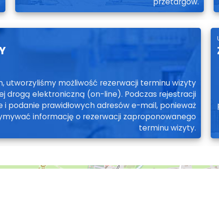
.
przetargów.
Y
utworzyliśmy możliwość rezerwacji terminu wizyty
 drogą elektroniczną (on-line). Podczas rejestracji
 i podanie prawidłowych adresów e-mail, ponieważ
rzymywać informację o rezerwacji zaproponowanego
terminu wizyty.