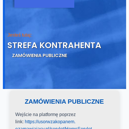
Jesteś tutaj:
STREFA KONTRAHENTA
ZAMÓWIENIA PUBLICZNE
ZAMÓWIENIA PUBLICZNE
Wejście na platformę poprzez
link:
https://usorwzakopanem.
ezamawiajacy.pl/servlet/
HomeServlet