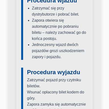
Procedura wjazdu
Zatrzymać się przy
dystrybutorze i pobrać bilet.
Zapora otwiera się
automatycznie po pobraniu
biletu – należy zachować go do
końca postoju.
Jednoczesny wjazd dwóch
pojazdów grozi uszkodzeniem
zapory i pojazdu.
Procedura wyjazdu
Zatrzymać pojazd przy czytniku
biletów.
Wsunać opłacony bilet kodem do
góry.
Zapora zamyka się automatycznie