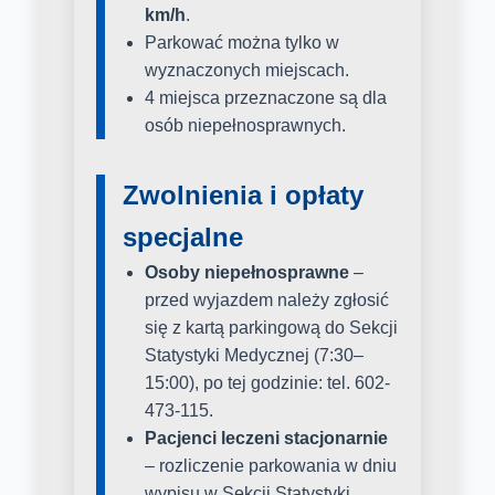
km/h
.
Parkować można tylko w
wyznaczonych miejscach.
4 miejsca przeznaczone są dla
osób niepełnosprawnych.
Zwolnienia i opłaty
specjalne
Osoby niepełnosprawne
–
przed wyjazdem należy zgłosić
się z kartą parkingową do Sekcji
Statystyki Medycznej (7:30–
15:00), po tej godzinie: tel. 602-
473-115.
Pacjenci leczeni stacjonarnie
– rozliczenie parkowania w dniu
wypisu w Sekcji Statystyki