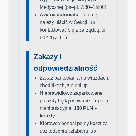
Medycznej (pn–pt, 7:30–15:00).
Awaria automatu
– opłatę
należy uiścić w Sekcji lub
kontaktować się z zarządcą: tel.
602-473-115.
Zakazy i
odpowiedzialność
Zakaz parkowania na wjazdach,
chodnikach, zieleni itp.
Nieprawidłowo zaparkowane
pojazdy będą usuwane – opłata
manipulacyjna:
150 PLN +
koszty
.
Kierowca ponosi pełny koszt za
uszkodzenia szlabanu lub