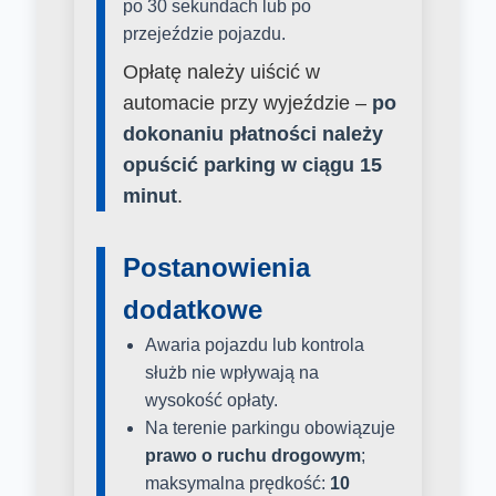
po 30 sekundach lub po
przejeździe pojazdu.
Opłatę należy uiścić w
automacie przy wyjeździe –
po
dokonaniu płatności należy
opuścić parking w ciągu 15
minut
.
Postanowienia
dodatkowe
Awaria pojazdu lub kontrola
służb nie wpływają na
wysokość opłaty.
Na terenie parkingu obowiązuje
prawo o ruchu drogowym
;
maksymalna prędkość:
10