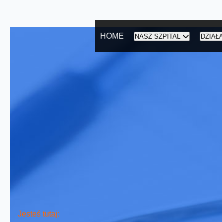
HOME
NASZ SZPITAL
DZIAŁ
Jesteś tutaj: