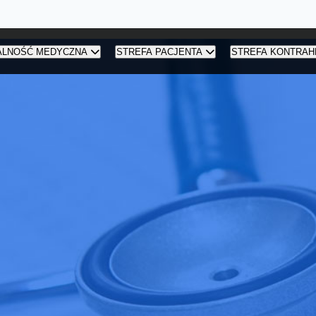
ALNOŚĆ MEDYCZNA
STREFA PACJENTA
STREFA KONTRAH