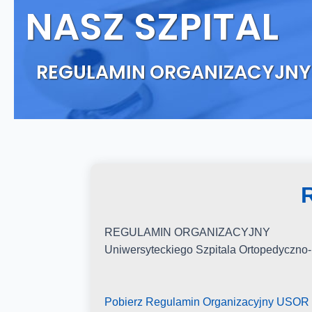
NASZ SZPITAL
REGULAMIN ORGANIZACYJNY
REGULAMIN ORGANIZACYJNY
Uniwersyteckiego Szpitala Ortopedyczno
Pobierz Regulamin Organizacyjny USOR