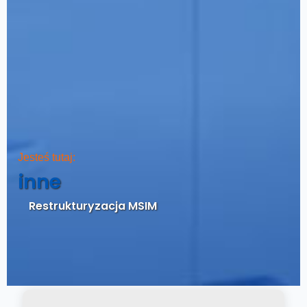
Jesteś tutaj:
inne
Restrukturyzacja MSIM