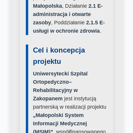
Małopolska
, Działanie
2.1 E-
administracja i otwarte
zasoby
, Poddziałanie
2.1.5 E-
usługi w ochronie zdrowia
.
Cel i koncepcja
projektu
Uniwersytecki Szpital
Ortopedyczno–
Rehabilitacyjny w
Zakopanem
jest instytucją
partnerską w realizacji projektu
„Małopolski System
Informacji Medycznej
(MSIM)”
, współfinansowanego